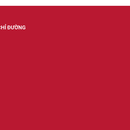
CHỈ ĐƯỜNG