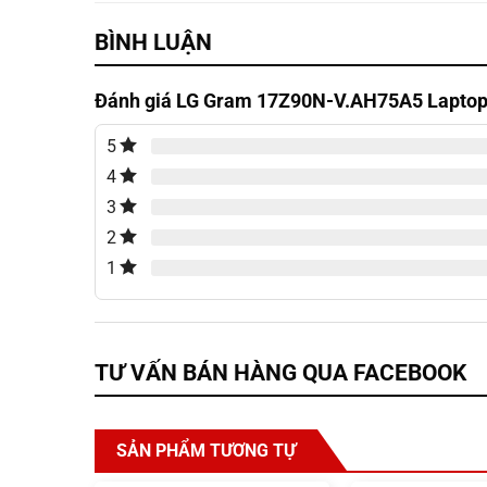
BÌNH LUẬN
Đánh giá LG Gram 17Z90N-V.AH75A5 Laptop 
5
4
3
2
1
TƯ VẤN BÁN HÀNG QUA FACEBOOK
SẢN PHẨM TƯƠNG TỰ