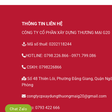
THÔNG TIN LIÊN HỆ
CÔNG TY CỔ PHẦN XÂY DỰNG THƯƠNG MẠI G20
Mã số thuế: 0202118244
HOTLINE: 0798.226.866 - 0971.799.086
CSKH: 0798226866
Số 48 Thiên Lôi, Phường Đằng Giang, Quận Ngô
Phòng
congtycpxaydungthuongmaig20@gmail.com
Zalo: 0793 422 666
Chat Zalo