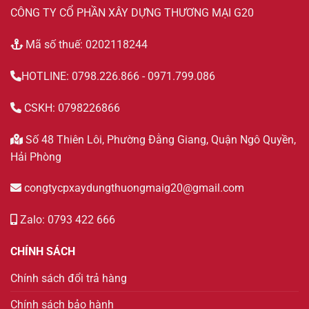
CÔNG TY CỔ PHẦN XÂY DỰNG THƯƠNG MẠI G20
Mã số thuế: 0202118244
HOTLINE: 0798.226.866 - 0971.799.086
CSKH: 0798226866
Số 48 Thiên Lôi, Phường Đằng Giang, Quận Ngô Quyền,
Hải Phòng
congtycpxaydungthuongmaig20@gmail.com
Zalo: 0793 422 666
CHÍNH SÁCH
Chính sách đổi trả hàng
Chính sách bảo hành