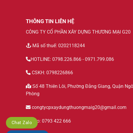
THÔNG TIN LIÊN HỆ
CÔNG TY CỔ PHẦN XÂY DỰNG THƯƠNG MẠI G20
Mã số thuế: 0202118244
HOTLINE: 0798.226.866 - 0971.799.086
CSKH: 0798226866
Số 48 Thiên Lôi, Phường Đằng Giang, Quận Ngô
Phòng
congtycpxaydungthuongmaig20@gmail.com
Zalo: 0793 422 666
Chat Zalo