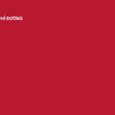
CHỈ ĐƯỜNG