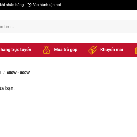
khi nhận hàng
Bảo hành tận nơi
hàng trực tuyến
Mua trả góp
Khuyến mãi
N
/
650W - 800W
ủa bạn.