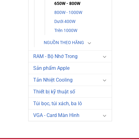
650W - 800W
800W - 1000W
Dưới 400W
Trên 1000W
NGUỒN THEO HÃNG
RAM - Bộ Nhớ Trong
Sản phẩm Apple
Tản Nhiệt Cooling
Thiết bị kỹ thuật số
Túi bọc, túi xách, ba lô
VGA - Card Màn Hình