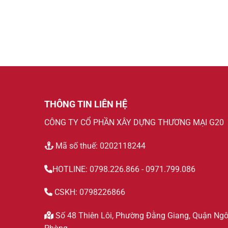
THÔNG TIN LIÊN HỆ
CÔNG TY CỔ PHẦN XÂY DỰNG THƯƠNG MẠI G20
Mã số thuế: 0202118244
HOTLINE: 0798.226.866 - 0971.799.086
CSKH: 0798226866
Số 48 Thiên Lôi, Phường Đằng Giang, Quận Ngô