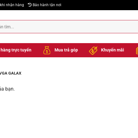
khi nhận hàng
Bảo hành tận nơi
hàng trực tuyến
Mua trả góp
Khuyến mãi
VGA GALAX
ủa bạn.