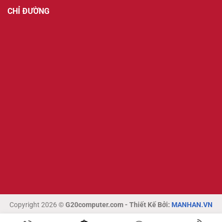
CHỈ ĐƯỜNG
Copyright 2026 ©
G20computer.com - Thiết Kế Bởi:
MANHAN.VN